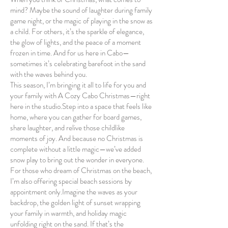
mind? Maybe the sound of laughter during family
game night, or the magic of playing in the snow as
a child. For others, it’s the sparkle of elegance,
the glow of lights, and the peace of a moment
frozen in time. And for us here in Cabo—
sometimes it’s celebrating barefoot in the sand
with the waves behind you.
This season, I’m bringing it all to life for you and
your family with A Cozy Cabo Christmas—right
here in the studio.Step into a space that feels like
home, where you can gather for board games,
share laughter, and relive those childlike
moments of joy. And because no Christmas is
complete without a little magic—we’ve added
snow play to bring out the wonder in everyone.
For those who dream of Christmas on the beach,
I’m also offering special beach sessions by
appointment only.Imagine the waves as your
backdrop, the golden light of sunset wrapping
your family in warmth, and holiday magic
unfolding right on the sand. If that’s the