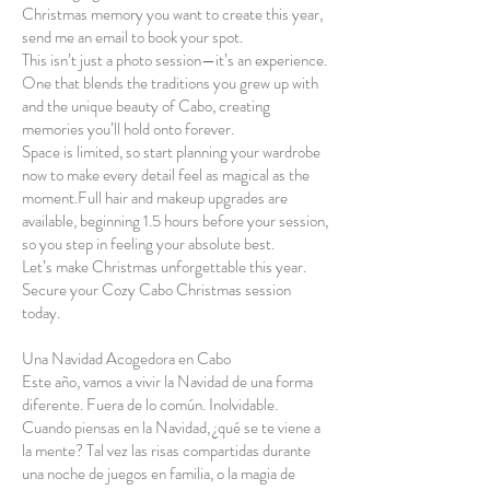
Christmas memory you want to create this year,
send me an email to book your spot.
This isn’t just a photo session—it’s an experience.
One that blends the traditions you grew up with
and the unique beauty of Cabo, creating
memories you’ll hold onto forever.
Space is limited, so start planning your wardrobe
now to make every detail feel as magical as the
moment.Full hair and makeup upgrades are
available, beginning 1.5 hours before your session,
so you step in feeling your absolute best.
Let’s make Christmas unforgettable this year.
Secure your Cozy Cabo Christmas session
today.
Una Navidad Acogedora en Cabo
Este año, vamos a vivir la Navidad de una forma
diferente. Fuera de lo común. Inolvidable.
Cuando piensas en la Navidad, ¿qué se te viene a
la mente? Tal vez las risas compartidas durante
una noche de juegos en familia, o la magia de