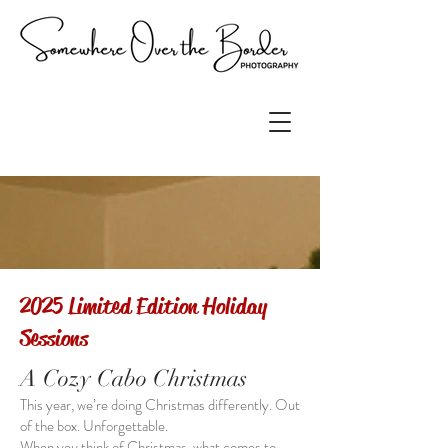
2025 Limited Edition Holiday
Sessions
A Cozy Cabo Christmas
This year, we’re doing Christmas differently. Out
of the box. Unforgettable.
When you think of Christmas, what comes to